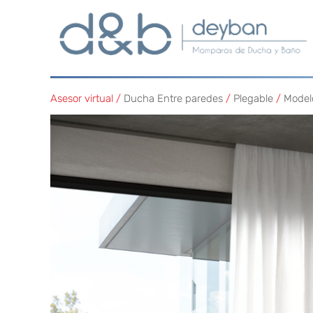
Asesor virtual
/
Ducha Entre paredes
/
Plegable
/
Mode