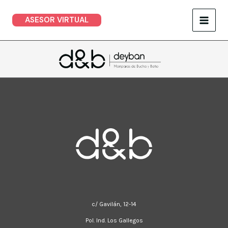
Ir
ASESOR VIRTUAL
al
contenido
c/ Gavilán, 12-14
Pol. Ind. Los Gallegos