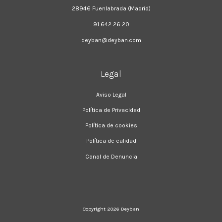
28946 Fuenlabrada (Madrid)
91 642 26 20
deyban@deyban.com
Legal
Aviso Legal
Política de Privacidad
Política de cookies
Política de calidad
Canal de Denuncia
Copyright 2026
Deyban