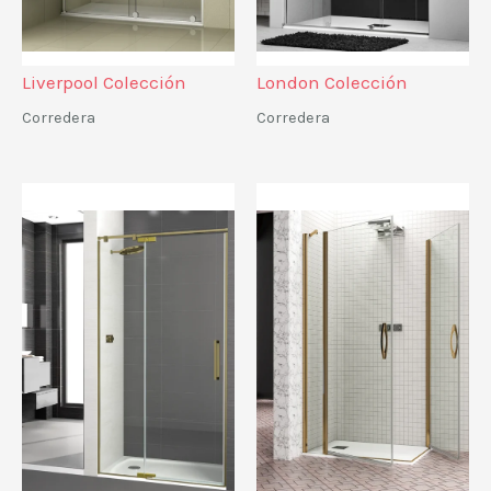
Liverpool Colección
London Colección
Corredera
Corredera