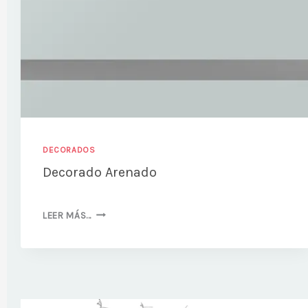
DECORADOS
Decorado Arenado
DECORADO
LEER MÁS…
ARENADO