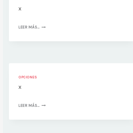
x
X
LEER MÁS…
OPCIONES
x
X
LEER MÁS…