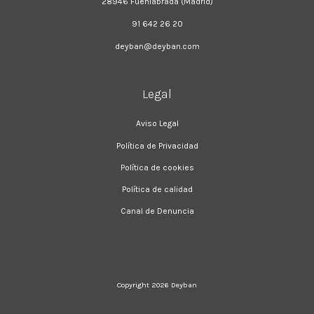
28946 Fuenlabrada (Madrid)
91 642 26 20
deyban@deyban.com
Legal
Aviso Legal
Política de Privacidad
Política de cookies
Política de calidad
Canal de Denuncia
Copyright 2026
Deyban