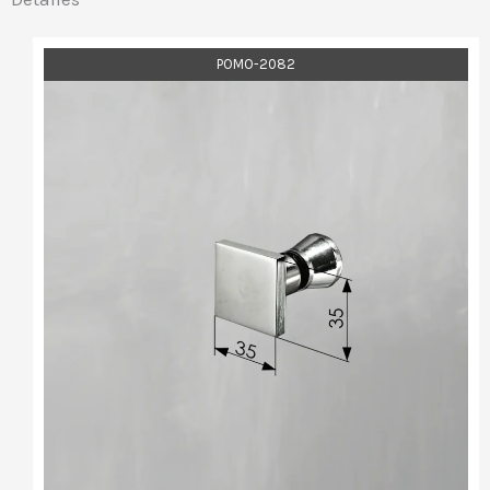
POMO-2082