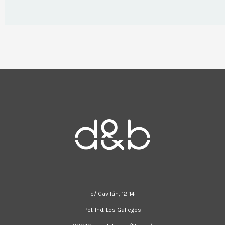
c/ Gavilán, 12-14
Pol. Ind. Los Gallegos