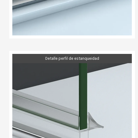
Detalle perfil de estanqueidad