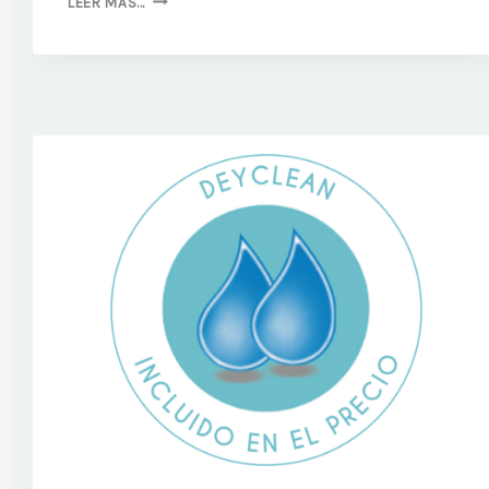
LEER MÁS…
DIGITAL