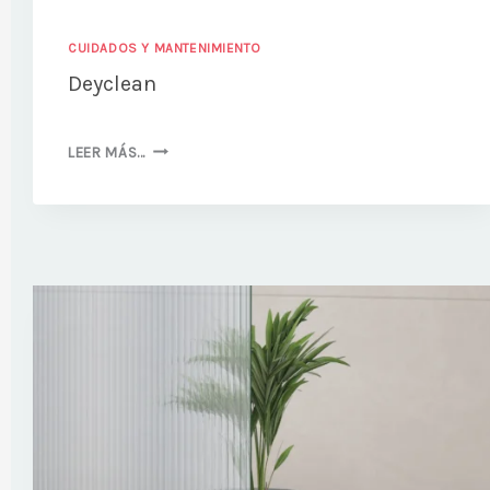
CUIDADOS Y MANTENIMIENTO
Deyclean
DEYCLEAN
LEER MÁS…