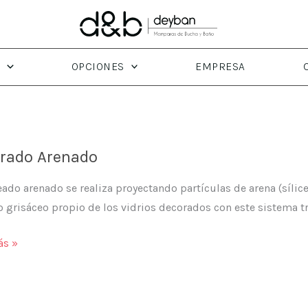
OPCIONES
EMPRESA
rado Arenado
ado arenado se realiza proyectando partículas de arena (sílice
o grisáceo propio de los vidrios decorados con este sistema
do
ás »
o