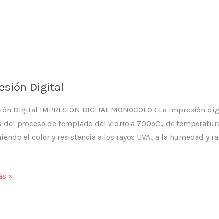
esión Digital
ión Digital IMPRESIÓN DIGITAL MONOCOLOR La impresión digital
s del proceso de templado del vidrio a 700ºC., de temperatura,
endo el color y resistencia a los rayos UVA., a la humedad y ra
ión
ás »