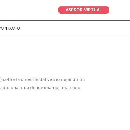
ASESOR VIRTUAL
CONTACTO
) sobre la superfie del vidrio dejando un
 tradicional que denominamos mateado.