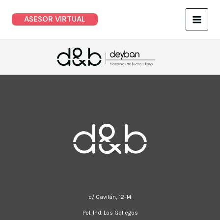
Ir
ASESOR VIRTUAL
al
contenido
c/ Gavilán, 12-14
Pol. Ind. Los Gallegos