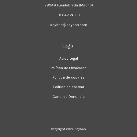
28946 Fuenlabrada (Madrid)
91 642 26 20
deyban@deyban.com
Legal
Aviso Legal
Política de Privacidad
Política de cookies
Política de calidad
Canal de Denuncia
Copyright 2026
Deyban