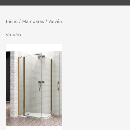
Inicio
/
Mamparas
/ Vaivén
Vaivén